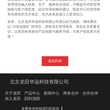
管理理念融入研发、生产、服务的全流程，不断提升内部管理
效能与客户满意度。此次年审的顺利通过，既是对公司管理体
系有效性的充分肯定，也为未来发展注入更强信心。
未来，北京龙田华远科技有限公司将以此为契机，继续秉持
以“AI造福煤矿”的理念，持续优化管理体系，深化全员质量意
识，以更高标准推动产品创新与服务升级，为客户创造更大价
值！
返回列表
北京龙田华远科技有限公司
关于龙田
产品中心
新闻中心
商务合作
合作伙伴
加入龙田
回到顶部
免费咨询热线或扫码咨询